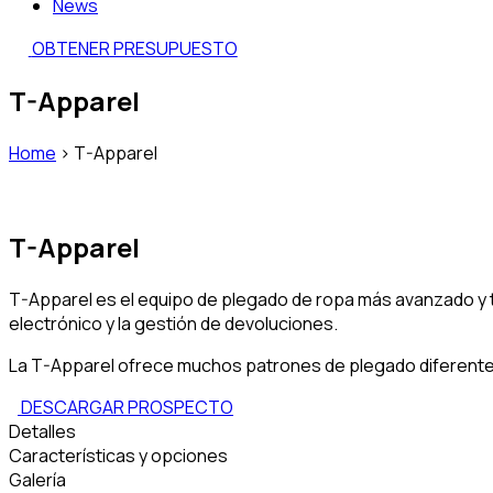
News
OBTENER PRESUPUESTO
T-Apparel
Home
>
T-Apparel
T-Apparel
T-Apparel es el equipo de plegado de ropa más avanzado y t
electrónico y la gestión de devoluciones.
La T-Apparel ofrece muchos patrones de plegado diferentes y 
DESCARGAR PROSPECTO
Detalles
Características y opciones
Galería